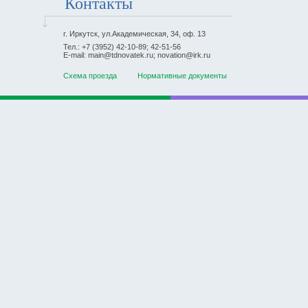
Контакты
г. Иркутск, ул.Академическая, 34, оф. 13
Тел.: +7 (3952) 42-10-89; 42-51-56
E-mail: main@tdnovatek.ru; novation@irk.ru
Схема проезда
Нормативные документы