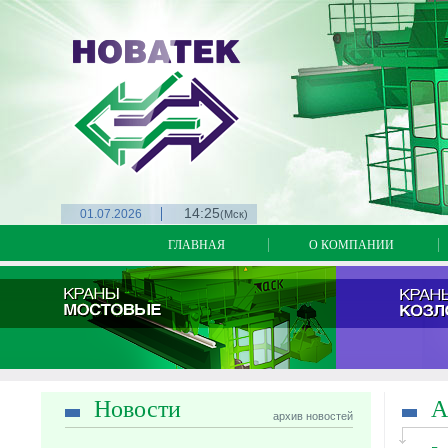
14:25
01.07.2026
(Мск)
ГЛАВНАЯ
О КОМПАНИИ
Новости
А
архив новостей