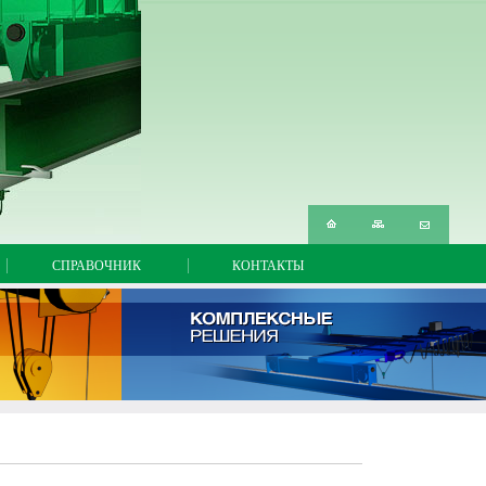
а
сать нам
СПРАВОЧНИК
КОНТАКТЫ