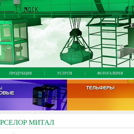
на главную
карта сайт
напи
ПРОДУКЦИЯ
УСЛУГИ
ФОТОГАЛЕРЕЯ
РСЕЛОР МИТАЛ