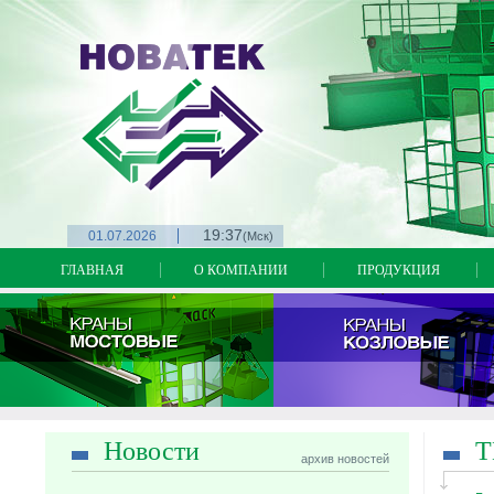
на
19:37
01.07.2026
(Мск)
ГЛАВНАЯ
О КОМПАНИИ
ПРОДУКЦИЯ
Новости
Т
архив новостей