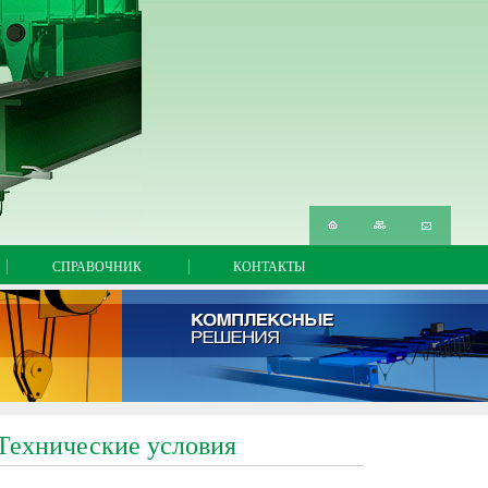
а
сать нам
СПРАВОЧНИК
КОНТАКТЫ
 Технические условия