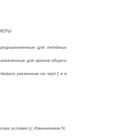
ЗМЕРЫ
предназначенные для литейных
дназначенные для кранов общего
вовать указанным на черт.1 и в