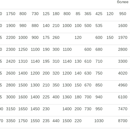
более
0
1750
800
730
125
180
800
85
365
425
120
950
0
1900
980
880
140
210
1000
100
500
535
1600
5
2200
1000
900
175
260
120
600
150
1970
0
2300
1250
1100
190
300
1100
600
680
2800
5
2420
1310
1140
195
310
1140
130
610
710
3300
5
2600
1400
1200
200
320
1200
140
630
750
4020
5
2800
1500
1300
210
350
1300
150
670
850
4960
5
3000
1600
1400
225
400
1360
180
700
940
6100
00
3150
1650
1450
230
1400
200
730
950
7470
70
3350
1750
1550
235
440
1500
220
1030
8700