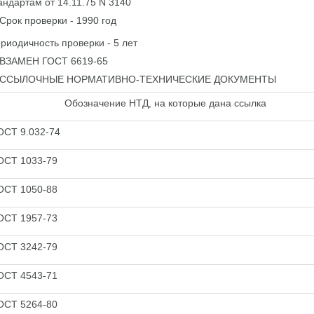
андартам от 14.11.75 N 3140
 Срок проверки - 1990 год
риодичность проверки - 5 лет
 ВЗАМЕН ГОСТ 6619-65
. ССЫЛОЧНЫЕ НОРМАТИВНО-ТЕХНИЧЕСКИЕ ДОКУМЕНТЫ
Обозначение НТД, на которые дана ссылка
ОСТ 9.032-74
ОСТ 1033-79
ОСТ 1050-88
ОСТ 1957-73
ОСТ 3242-79
ОСТ 4543-71
ОСТ 5264-80