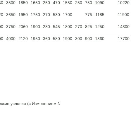
50
3500
1850
1650
250
470
1550
250
750
1090
10220
20
3650
1950
1750
270
530
1700
775
1185
11900
00
3750
2060
1900
280
545
1800
270
825
1250
14300
00
4000
2120
1950
360
580
1900
300
900
1360
17700