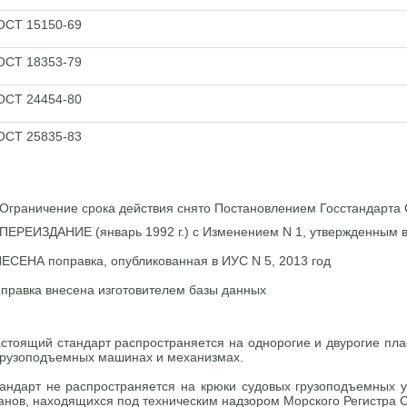
ОСТ 15150-69
ОСТ 18353-79
ОСТ 24454-80
ОСТ 25835-83
 Ограничение срока действия снято Постановлением Госстандарта 
 ПЕРЕИЗДАНИЕ (январь 1992 г.) с Изменением N 1, утвержденным в
ЕСЕНА поправка, опубликованная в ИУС N 5, 2013 год
правка внесена изготовителем базы данных
стоящий стандарт распространяется на однорогие и двурогие пл
грузоподъемных машинах и механизмах.
андарт не распространяется на крюки судовых грузоподъемных ус
анов, находящихся под техническим надзором Морского Регистра 