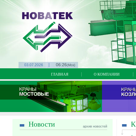
06:26
03.07.2026
(Мск)
ГЛАВНАЯ
О КОМПАНИИ
Новости
К
архив новостей