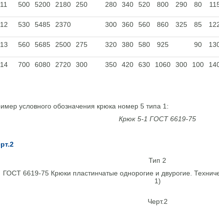
11
500
5200
2180
250
280
340
520
800
290
80
11
12
530
5485
2370
300
360
560
860
325
85
12
13
560
5685
2500
275
320
380
580
925
90
13
14
700
6080
2720
300
350
420
630
1060
300
100
14
имер условного обозначения крюка номер 5 типа 1:
Крюк 5-1 ГОСТ 6619-75
рт.2
Тип 2
Черт.2