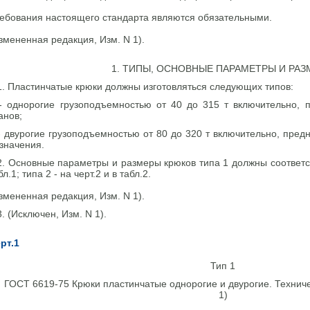
ебования настоящего стандарта являются обязательными.
змененная редакция, Изм. N 1).
1. ТИПЫ, ОСНОВНЫЕ ПАРАМЕТРЫ И РА
1. Пластинчатые крюки должны изготовляться следующих типов:
- однорогие грузоподъемностью от 40 до 315 т включительно, 
анов;
- двурогие грузоподъемностью от 80 до 320 т включительно, пре
значения.
2. Основные параметры и размеры крюков типа 1 должны соответст
бл.1; типа 2 - на черт.2 и в табл.2.
змененная редакция, Изм. N 1).
3. (Исключен, Изм. N 1).
рт.1
Тип 1