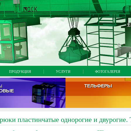
на главную
карта сайт
напи
ПРОДУКЦИЯ
УСЛУГИ
ФОТОГАЛЕРЕЯ
рюки пластинчатые однорогие и двурогие.