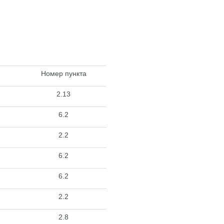
Номер пункта
2.13
6.2
2.2
6.2
6.2
2.2
2.8