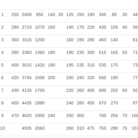
1
250
2400
850
140
30
125
150
180
345
80
30
44
2
280
2710
1070
160
140
170
220
430
105
40
56
3
350
3115
1200
160
190
280
460
140
61
4
390
3360
1360
180
190
230
300
515
165
50
71
5
400
3515
1420
190
195
235
310
535
175
73
6
420
3745
1500
200
200
240
320
560
190
77
7
430
4135
1700
220
260
400
600
250
60
92
8
450
4435
1880
240
280
450
670
270
97
9
470
4620
1900
240
250
300
700
250
70
10
10
4935
2060
260
310
475
750
280
75
10