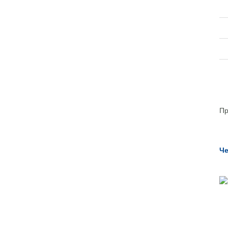
Пр
Че