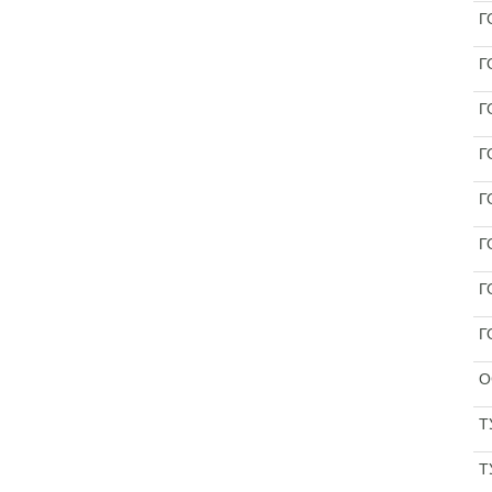
Г
Г
Г
Г
Г
Г
Г
Г
О
Т
Т